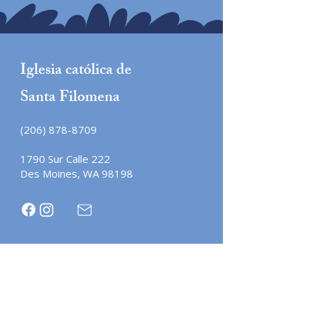
Iglesia católica de
Santa Filomena
(206) 878-8709
1790 Sur
Calle
222
Des Moines, WA 98198
Iglesia católica de
San Tomás