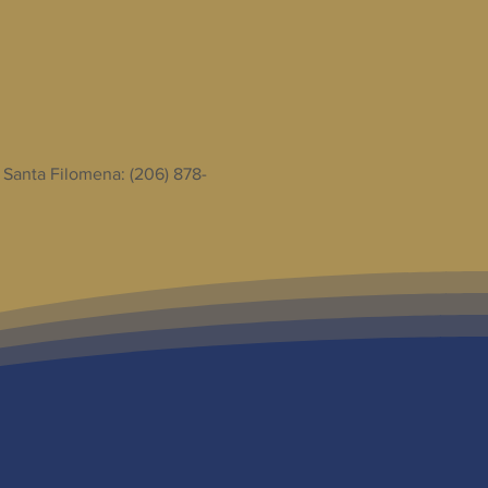
 Santa Filomena: (206) 878-