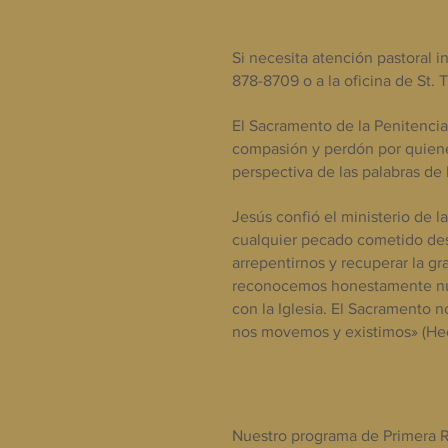
Si necesita atención pastoral in
878-8709 o a la oficina de St.
El Sacramento de la Penitencia
compasión y perdón por quien
perspectiva de las palabras d
Jesús confió el ministerio de l
cualquier pecado cometido des
arrepentirnos y recuperar la g
reconocemos honestamente nues
con la Iglesia. El Sacramento 
nos movemos y existimos» (Hec
Nuestro programa de Primera R