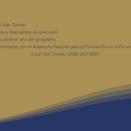
 o San Tomás
gos y días santos de precepto
durante el año del programa
contacte con el Asistente Pastoral para la Formación en la Fe en
menaparish.com
o con San Tomás: (206) 242-5501.