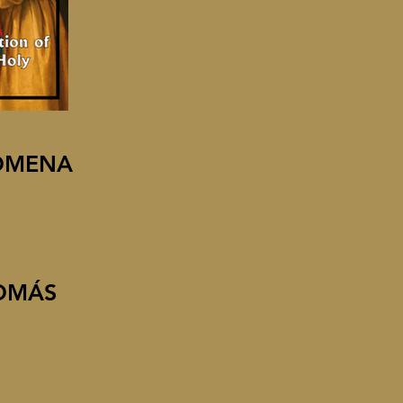
LOMENA
TOMÁS