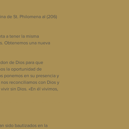
cina de St. Philomena al (206)
eta a tener la misma
res. Obtenemos una nueva
n don de Dios para que
os la oportunidad de
nos ponemos en su presencia y
nos reconciliamos con Dios y
vir sin Dios. «En él vivimos,
s Estados Unidos para Adultos
n sido bautizados en la