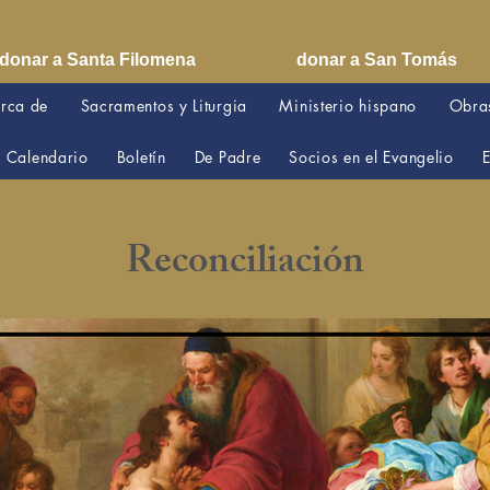
donar a Santa Filomena
donar a San Tomás
rca de
Sacramentos y Liturgia
Ministerio hispano
Obras
Calendario
Boletín
De Padre
Socios en el Evangelio
E
Reconciliación