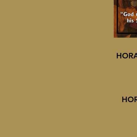
HORA
HOR