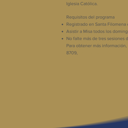
Iglesia Católica.
Requisitos del programa
Registrado en Santa Filomena
Asistir a Misa todos los domin
No falte más de tres sesiones 
Para obtener más información, 
8709,
faithformation@stphilo