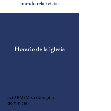
mundo relativista.
Horario de la iglesia
Santa Filomena
Misa del sábado
5:30 PM (Misa de vigilia
dominical)