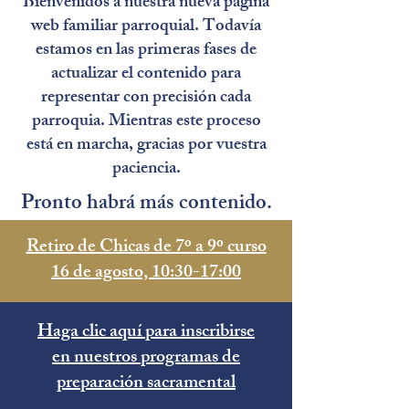
Bienvenidos a nuestra nueva página
web familiar parroquial. Todavía
estamos en las primeras fases de
actualizar el contenido para
representar con precisión cada
parroquia. Mientras este proceso
está en marcha, gracias por vuestra
paciencia.
Pronto habrá más contenido.
Retiro de Chicas de 7º a 9º curso
16 de agosto, 10:30-17:00
Haga clic aquí para inscribirse
en nuestros programas de
preparación sacramental