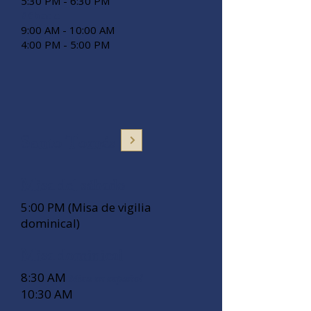
5:30 PM - 6:30 PM
Sábado
9:00 AM - 10:00 AM
4:00 PM - 5:00 PM
Santo Tomás
Misa del sábado
5:00 PM (Misa de vigilia
dominical)
Misa dominical
8:30 AM
Misa en español
10:30 AM