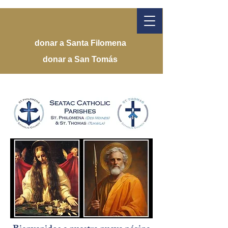
donar a Santa Filomena
donar a San Tomás