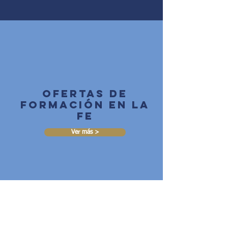
Ofertas de
formación en la
fe
Ver más >