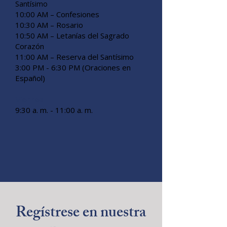
Santísimo
10:00 AM – Confesiones
10:30 AM – Rosario
10:50 AM – Letanías del Sagrado
Corazón
11:00 AM – Reserva del Santísimo
3:00 PM - 6:30 PM (Oraciones en
Español)
Viernes
9:30 a. m. - 11:00 a. m.
Regístrese en nuestra