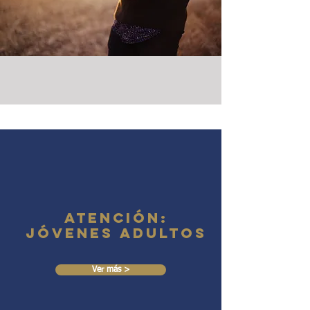
Atención:
jóvenes adultos
Ver más >