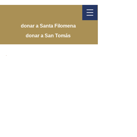
donar a Santa Filomena
donar a San Tomás
Iglesia católica de