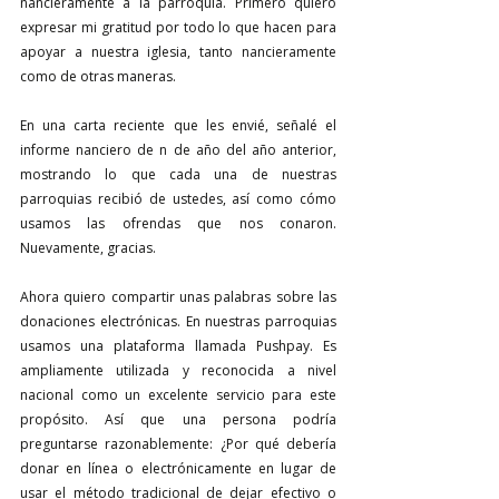
nancieramente a la parroquia. Primero quiero 
expresar mi gratitud por todo lo que hacen para 
apoyar a nuestra iglesia, tanto nancieramente 
como de otras maneras.
En una carta reciente que les envié, señalé el 
informe nanciero de n de año del año anterior, 
mostrando lo que cada una de nuestras 
parroquias recibió de ustedes, así como cómo 
usamos las ofrendas que nos conaron. 
Nuevamente, gracias.
Ahora quiero compartir unas palabras sobre las 
donaciones electrónicas. En nuestras parroquias 
usamos una plataforma llamada Pushpay. Es 
ampliamente utilizada y reconocida a nivel 
nacional como un excelente servicio para este 
propósito. Así que una persona podría 
preguntarse razonablemente: ¿Por qué debería 
donar en línea o electrónicamente en lugar de 
usar el método tradicional de dejar efectivo o 