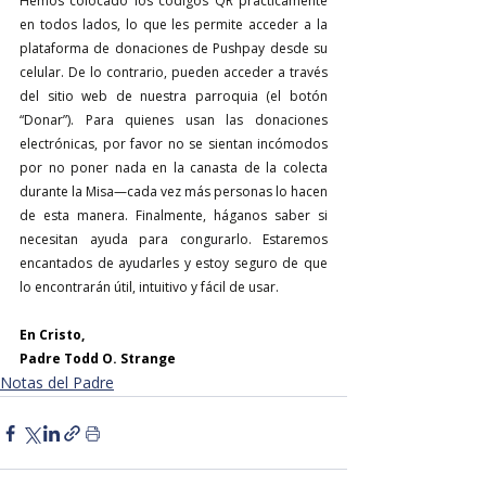
Hemos colocado los códigos QR prácticamente 
en todos lados, lo que les permite acceder a la 
plataforma de donaciones de Pushpay desde su 
celular. De lo contrario, pueden acceder a través 
del sitio web de nuestra parroquia (el botón 
“Donar”). Para quienes usan las donaciones 
electrónicas, por favor no se sientan incómodos 
por no poner nada en la canasta de la colecta 
durante la Misa—cada vez más personas lo hacen 
de esta manera. Finalmente, háganos saber si 
necesitan ayuda para congurarlo. Estaremos 
encantados de ayudarles y estoy seguro de que 
lo encontrarán útil, intuitivo y fácil de usar.
En Cristo,
Padre Todd O. Strange
Notas del Padre